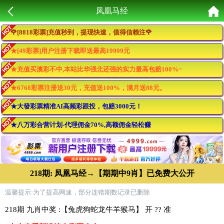
凤凰马经
🌹[8818彩票]充值秒到，提现快速，值得信赖注🌹
★[49彩票]用户注册下载即送最高19999元
★充值买澳彩不中,本站比华强北还强的实力最高包赔100%~
★6768彩票注册送30元，充值送100%，满月送88元。
★大發彩票精准AI高频彩跟投，包赔3000元！
★八万彩合营计划-代理佣金70%,高额佣金轻松赚
218期: 凤凰马经→【期期中9肖】已免费大公开
温馨提示:为了提高网速，部分连错期数记录已删除
218期 九肖中奖 :【兔虎狗蛇龙牛羊猴马】 开 ?? 准