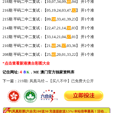
218期 平码二中二复试 : 【10,07,34,09,
46
,04】 开1个准
216期 平码二中二复试 : 【05,19,24,03,47,
32
】 开1个准
215期 平码二中二复试 : 【09,
38
,33,41,39,23】 开1个准
214期 平码二中二复试 : 【22,47,21,14,
38
,03】 开1个准
212期 平码二中二复试 : 【33,14,21,04,
27
,01】 开1个准
210期 平码二中二复试 : 【21,
48
,26,
37
,03,36】 开2个准
208期 平码二中二复试 : 【25,
40
,20,01,33,22】 开1个准
*点击查看新港澳台彩图大全
记住网址:
４
８
K
．ME 澳门官方独家资料库
下一篇：
219期: 凤凰马经→【买八不中】已免费大公开
🌹[凤凰彩票]六合充100送50/充值提款送3.5%/本站倍率最高！活动最多！🌹