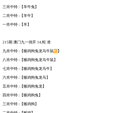
三肖中特 :【羊牛兔】
二肖中特 :【羊牛】
一肖中特 :【羊】
215期 澳门九一俏开 14,蛇 准
九肖中特 :【猴鸡狗兔龙马牛鼠
蛇
】
八肖中特 :【猴鸡狗兔龙马牛鼠】
七肖中特 :【猴鸡狗兔龙马牛】
六肖中特 :【猴鸡狗兔龙马】
五肖中特 :【猴鸡狗兔龙】
四肖中特 :【猴鸡狗兔】
三肖中特 :【猴鸡狗】
二肖中特 :【猴鸡】