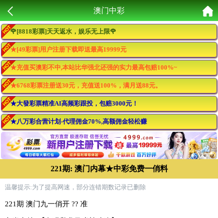
澳门中彩
🌹[8818彩票]天天返水，娱乐无上限🌹
★[49彩票]用户注册下载即送最高19999元
★充值买澳彩不中,本站比华强北还强的实力最高包赔100%~
★6768彩票注册送30元，充值送100%，满月送88元。
★大發彩票精准AI高频彩跟投，包赔3000元！
★八万彩合营计划-代理佣金70%,高额佣金轻松赚
221期: 澳门内幕★中彩免费一俏料
温馨提示:为了提高网速，部分连错期数记录已删除
221期 澳门九一俏开 ?? 准