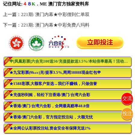
记住网址:
４
８
K
．ME 澳门官方独家资料库
上一篇：
221期: 澳门内幕★中彩僧到仁单双
下一篇：
221期: 澳门内幕★中彩免费八玛料
🌹[凤凰彩票]六合充100送50/充值提款送3.5%/本站倍率最高！活动最多！🌹
★九宝彩票(9b.cc)充/提享3.5%,周周38888现金红包🌹
★1588彩票,大额客户首选→我们不赚钱，只做信誉
★充值秒到账，轻松下注香港/澳门/台湾六合彩
交流
★香港/澳门/台湾六合彩，全网最高赔率48.8倍
投注
★香港/澳门六合彩，官方指定投注站，大额无忧
★全网公认彩票投注站,资金安全有保障充送2%