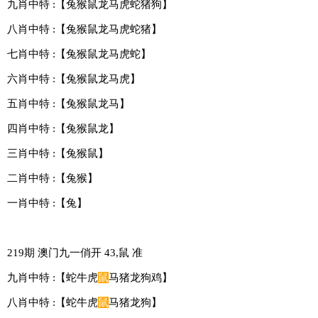
九肖中特 :【兔猴鼠龙马虎蛇猪狗】
八肖中特 :【兔猴鼠龙马虎蛇猪】
七肖中特 :【兔猴鼠龙马虎蛇】
六肖中特 :【兔猴鼠龙马虎】
五肖中特 :【兔猴鼠龙马】
四肖中特 :【兔猴鼠龙】
三肖中特 :【兔猴鼠】
二肖中特 :【兔猴】
一肖中特 :【兔】
219期 澳门九一俏开 43,鼠 准
九肖中特 :【蛇牛虎
鼠
马猪龙狗鸡】
八肖中特 :【蛇牛虎
鼠
马猪龙狗】