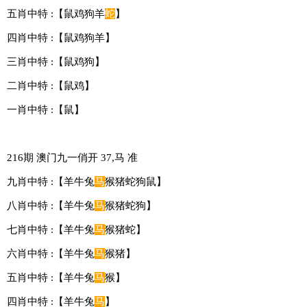
五肖中特 :【鼠鸡狗羊
蛇
】
四肖中特 :【鼠鸡狗羊】
三肖中特 :【鼠鸡狗】
二肖中特 :【鼠鸡】
一肖中特 :【鼠】
216期 澳门九一俏开 37,马 准
九肖中特 :【羊牛兔
马
猴猪蛇狗鼠】
八肖中特 :【羊牛兔
马
猴猪蛇狗】
七肖中特 :【羊牛兔
马
猴猪蛇】
六肖中特 :【羊牛兔
马
猴猪】
五肖中特 :【羊牛兔
马
猴】
四肖中特 :【羊牛兔
马
】