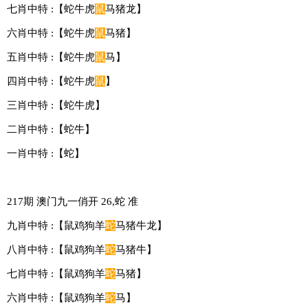
七肖中特 :【蛇牛虎
鼠
马猪龙】
六肖中特 :【蛇牛虎
鼠
马猪】
五肖中特 :【蛇牛虎
鼠
马】
四肖中特 :【蛇牛虎
鼠
】
三肖中特 :【蛇牛虎】
二肖中特 :【蛇牛】
一肖中特 :【蛇】
217期 澳门九一俏开 26,蛇 准
九肖中特 :【鼠鸡狗羊
蛇
马猪牛龙】
八肖中特 :【鼠鸡狗羊
蛇
马猪牛】
七肖中特 :【鼠鸡狗羊
蛇
马猪】
六肖中特 :【鼠鸡狗羊
蛇
马】