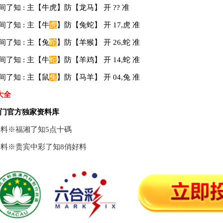
了知 : 主【牛虎】防【龙马】 开 ?? 准
间了知 : 主【牛
虎
】防【兔蛇】 开 17,虎 准
间了知 : 主【兔
蛇
】防【羊猴】 开 26,蛇 准
间了知 : 主【牛
蛇
】防【羊鸡】 开 14,蛇 准
间了知 : 主【鼠
兔
】防【马羊】 开 04,兔 准
大全
澳门官方独家资料库
总来料※福湘了知5点十碼
总来料※贵宾中彩了知8俏好料