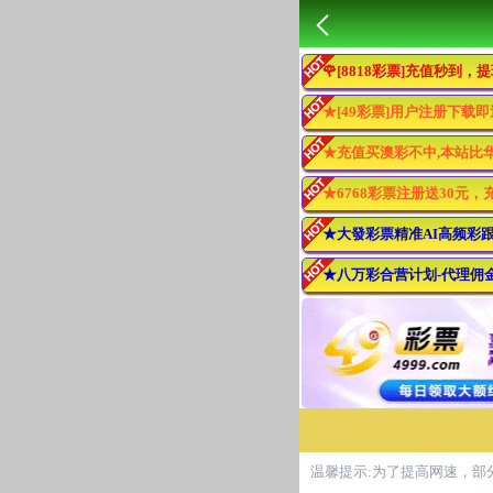
🌹[8818彩票]充值秒到
★[49彩票]用户注册下载即
★充值买澳彩不中,本站比华
★6768彩票注册送30元，
★大發彩票精准AI高频彩跟
★八万彩合营计划-代理佣金
温馨提示:为了提高网速，部