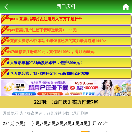
西门庆料
🌹[8818彩票]推荐好友注册月入百万不是梦🌹
★[49彩票]用户注册下载即送最高19999元
★充值买澳彩不中,本站比华强北还强的实力最高包赔100%~
★6768彩票注册送30元，充值送100%，满月送88元。
★大發彩票精准AI高频彩跟投，包赔3000元！
★八万彩合营计划-代理佣金70%,高额佣金轻松赚
221期: 【西门庆】实力打造7尾
温馨提示:为了提高网速，部分连错期数记录已删除
221期 (7尾) : 【6尾,7尾,5尾,2尾,4尾,8尾,9尾】开 ?? 准