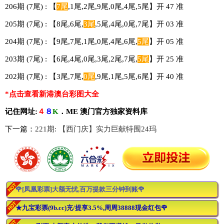
206期 (7尾) : 【
7尾
,1尾,2尾,9尾,0尾,4尾,5尾】开 47 准
205期 (7尾) : 【8尾,6尾,
3尾
,5尾,4尾,0尾,7尾】开 03 准
204期 (7尾) : 【9尾,7尾,1尾,0尾,4尾,6尾,
5尾
】开 05 准
203期 (7尾) : 【6尾,4尾,0尾,3尾,2尾,7尾,
5尾
】开 25 准
202期 (7尾) : 【3尾,7尾,
0尾
,9尾,1尾,5尾,6尾】开 40 准
*点击查看新港澳台彩图大全
记住网址:
４
８
K
．ME 澳门官方独家资料库
下一篇：
221期: 【西门庆】实力巨献特围24玛
🌹[凤凰彩票]大额无忧,百万提款三分钟到账🌹
★九宝彩票(9b.cc)充/提享3.5%,周周38888现金红包🌹