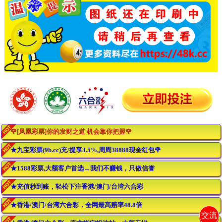
🌹[凤凰彩票]你的发财之道 机会靠你把握🌹
★九宝彩票(9b.cc)充/提享3.5%,周周38888现金红包🌹
★1588彩票,大额客户首选→我们不赚钱，只做信誉
★充值秒到账，轻松下注香港/澳门/台湾六合彩
★香港/澳门/台湾六合彩，全网最高赔率48.8倍
交流