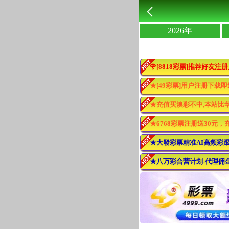
2026年
🌹[8818彩票]推荐好友注
★[49彩票]用户注册下载即
★充值买澳彩不中,本站比华
★6768彩票注册送30元，
★大發彩票精准AI高频彩跟
★八万彩合营计划-代理佣金