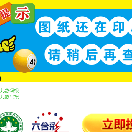
梦儿数码报
梦儿数码报