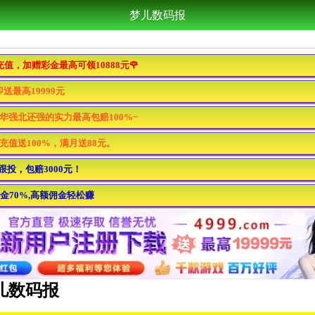
梦儿数码报
次充值，加赠彩金最高可领10888元🌹
送最高19999元
华强北还强的实力最高包赔100%~
，充值送100%，满月送88元。
跟投，包赔3000元！
金70%,高额佣金轻松赚
梦儿数码报