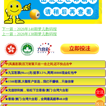
下一篇：2026年140期梦儿数码报
上一篇：2026年138期梦儿数码报
🌹[凤凰彩票]百万财富只在一念之间,还不快点击🌹
★九宝彩票(9b.cc)充/提享3.5%,周周38888现金红包🌹
★1588彩票,大额客户首选→我们不赚钱，只做信誉
★充值秒到账，轻松下注香港/澳门/台湾六合彩
交流
★香港/澳门/台湾六合彩，全网最高赔率48.8倍
投注