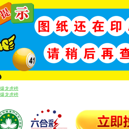
劲爆龙虎榜
劲爆龙虎榜