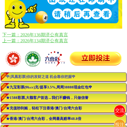
下一篇：2026年136期济公有真言
上一篇：2026年134期济公有真言
🌹[凤凰彩票]你的发财之道 机会靠你把握🌹
★九宝彩票(9b.cc)充/提享3.5%,周周38888现金红包🌹
★1588彩票,大额客户首选→我们不赚钱，只做信誉
★充值秒到账，轻松下注香港/澳门/台湾六合彩
交流
★香港/澳门/台湾六合彩，全网最高赔率48.8倍
投注