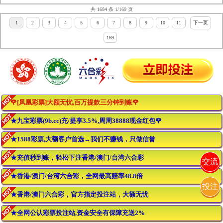
共 1684 条 1/169 页
1
2
3
4
5
6
7
8
9
10
11
下一页
169
🌹[凤凰彩票]大额无忧,百万提款三分钟到账🌹
★九宝彩票(9b.cc)充/提享3.5%,周周38888现金红包🌹
★1588彩票,大额客户首选→我们不赚钱，只做信誉
★充值秒到账，轻松下注香港/澳门/台湾六合彩
交流
★香港/澳门/台湾六合彩，全网最高赔率48.8倍
投注
★香港/澳门六合彩，官方指定投注站，大额无忧
★全网公认彩票投注站,资金安全有保障充送2%