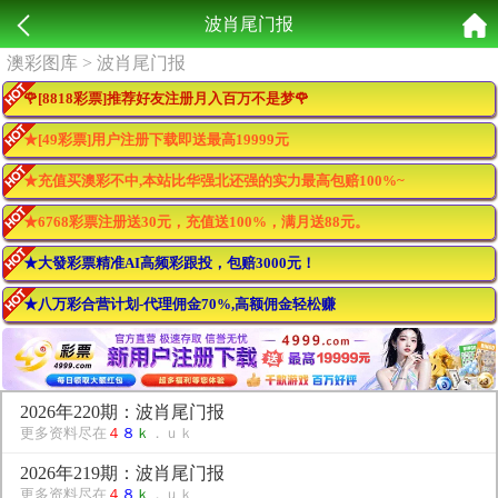
波肖尾门报
澳彩图库
> 波肖尾门报
🌹[8818彩票]推荐好友注册月入百万不是梦🌹
★[49彩票]用户注册下载即送最高19999元
★充值买澳彩不中,本站比华强北还强的实力最高包赔100%~
★6768彩票注册送30元，充值送100%，满月送88元。
★大發彩票精准AI高频彩跟投，包赔3000元！
★八万彩合营计划-代理佣金70%,高额佣金轻松赚
2026年220期：波肖尾门报
更多资料尽在
４
８
ｋ
．ｕｋ
2026年219期：波肖尾门报
更多资料尽在
４
８
ｋ
．ｕｋ