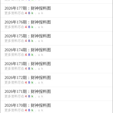
2026年177期：财神报料图
更多资料尽在
４
８
ｋ
．ｕｋ
2026年176期：财神报料图
更多资料尽在
４
８
ｋ
．ｕｋ
2026年175期：财神报料图
更多资料尽在
４
８
ｋ
．ｕｋ
2026年174期：财神报料图
更多资料尽在
４
８
ｋ
．ｕｋ
2026年173期：财神报料图
更多资料尽在
４
８
ｋ
．ｕｋ
2026年172期：财神报料图
更多资料尽在
４
８
ｋ
．ｕｋ
2026年171期：财神报料图
更多资料尽在
４
８
ｋ
．ｕｋ
2026年170期：财神报料图
更多资料尽在
４
８
ｋ
．ｕｋ