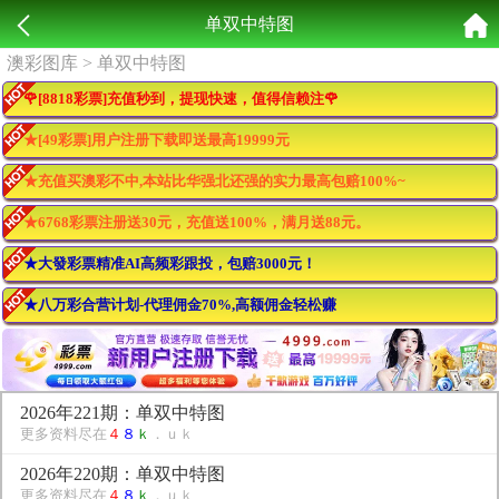
单双中特图
澳彩图库
> 单双中特图
🌹[8818彩票]充值秒到，提现快速，值得信赖注🌹
★[49彩票]用户注册下载即送最高19999元
★充值买澳彩不中,本站比华强北还强的实力最高包赔100%~
★6768彩票注册送30元，充值送100%，满月送88元。
★大發彩票精准AI高频彩跟投，包赔3000元！
★八万彩合营计划-代理佣金70%,高额佣金轻松赚
2026年221期：单双中特图
更多资料尽在
４
８
ｋ
．ｕｋ
2026年220期：单双中特图
更多资料尽在
４
８
ｋ
．ｕｋ