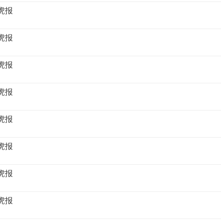
猛虎报
猛虎报
猛虎报
猛虎报
猛虎报
猛虎报
猛虎报
猛虎报