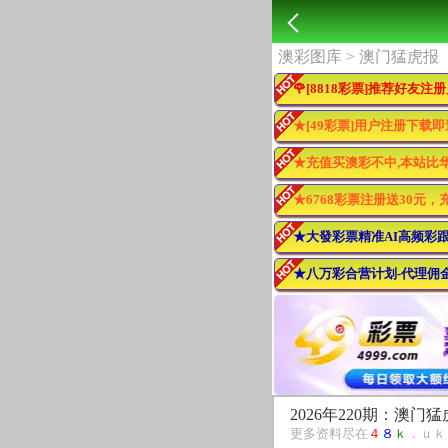
澳彩图库
> 澳门猛虎报
🌹[8818彩票]推荐好友注
★[49彩票]用户注册下载即
★充值买澳彩不中,本站比华
★6768彩票注册送30元，
★大發彩票精准AI高频彩跟
★八万彩合营计划-代理佣金
2026年220期：澳门
更多资料尽在
４
８
ｋ
．ｕｋ