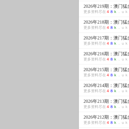
2026年219期：澳门
更多资料尽在
４
８
ｋ
．ｕｋ
2026年218期：澳门
更多资料尽在
４
８
ｋ
．ｕｋ
2026年217期：澳门
更多资料尽在
４
８
ｋ
．ｕｋ
2026年216期：澳门
更多资料尽在
４
８
ｋ
．ｕｋ
2026年215期：澳门
更多资料尽在
４
８
ｋ
．ｕｋ
2026年214期：澳门
更多资料尽在
４
８
ｋ
．ｕｋ
2026年213期：澳门
更多资料尽在
４
８
ｋ
．ｕｋ
2026年212期：澳门
更多资料尽在
４
８
ｋ
．ｕｋ