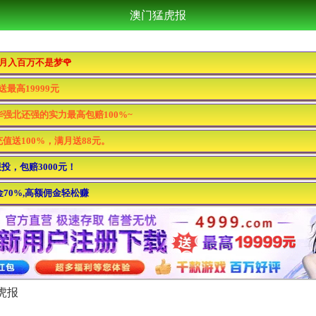
澳门猛虎报
册月入百万不是梦🌹
送最高19999元
强北还强的实力最高包赔100%~
充值送100%，满月送88元。
投，包赔3000元！
70%,高额佣金轻松赚
猛虎报