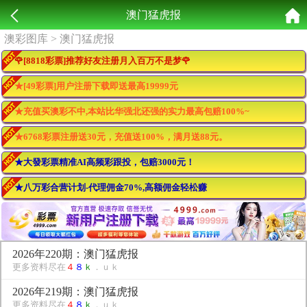
澳门猛虎报
澳彩图库
> 澳门猛虎报
🌹[8818彩票]推荐好友注册月入百万不是梦🌹
★[49彩票]用户注册下载即送最高19999元
★充值买澳彩不中,本站比华强北还强的实力最高包赔100%~
★6768彩票注册送30元，充值送100%，满月送88元。
★大發彩票精准AI高频彩跟投，包赔3000元！
★八万彩合营计划-代理佣金70%,高额佣金轻松赚
2026年220期：澳门猛虎报
更多资料尽在
４
８
ｋ
．ｕｋ
2026年219期：澳门猛虎报
更多资料尽在
４
８
ｋ
．ｕｋ