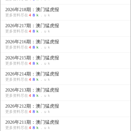
2026年218期：澳门猛虎报
更多资料尽在
４
８
ｋ
．ｕｋ
2026年217期：澳门猛虎报
更多资料尽在
４
８
ｋ
．ｕｋ
2026年216期：澳门猛虎报
更多资料尽在
４
８
ｋ
．ｕｋ
2026年215期：澳门猛虎报
更多资料尽在
４
８
ｋ
．ｕｋ
2026年214期：澳门猛虎报
更多资料尽在
４
８
ｋ
．ｕｋ
2026年213期：澳门猛虎报
更多资料尽在
４
８
ｋ
．ｕｋ
2026年212期：澳门猛虎报
更多资料尽在
４
８
ｋ
．ｕｋ
2026年211期：澳门猛虎报
更多资料尽在
４
８
ｋ
．ｕｋ