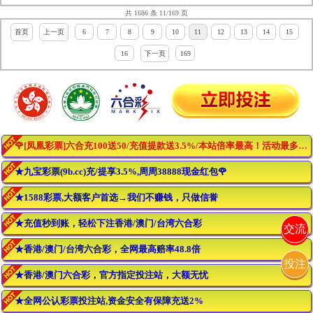
共 1686 条 11/169 页
首页
上一页
6
7
8
9
10
11
12
13
14
15
16
下一页
169
🌹[凤凰彩票]六合充100送50/充值提款送3.5%/本站倍率最高！活动最多！🌹
★九宝彩票(9b.cc)充/提享3.5%,周周38888现金红包🌹
★1588彩票,大额客户首选→我们不赚钱，只做信誉
★充值秒到账，轻松下注香港/澳门/台湾六合彩
交流
★香港/澳门/台湾六合彩，全网最高赔率48.8倍
投注
★香港/澳门六合彩，官方指定投注站，大额无忧
★全网公认彩票投注站,资金安全有保障充送2%