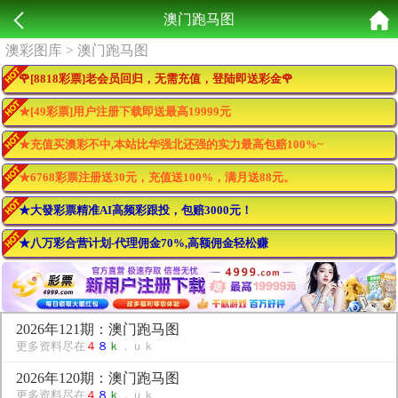
澳门跑马图
澳彩图库
> 澳门跑马图
🌹[8818彩票]老会员回归，无需充值，登陆即送彩金🌹
★[49彩票]用户注册下载即送最高19999元
★充值买澳彩不中,本站比华强北还强的实力最高包赔100%~
★6768彩票注册送30元，充值送100%，满月送88元。
★大發彩票精准AI高频彩跟投，包赔3000元！
★八万彩合营计划-代理佣金70%,高额佣金轻松赚
2026年121期：澳门跑马图
更多资料尽在
４
８
ｋ
．ｕｋ
2026年120期：澳门跑马图
更多资料尽在
４
８
ｋ
．ｕｋ