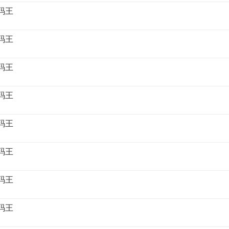
抓码王
抓码王
抓码王
抓码王
抓码王
抓码王
抓码王
抓码王