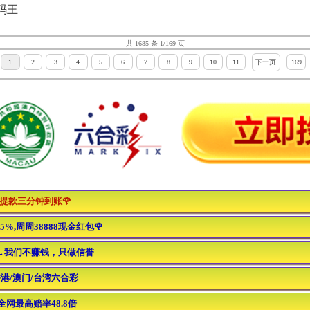
抓码王
共 1685 条 1/169 页
1
2
3
4
5
6
7
8
9
10
11
下一页
169
万提款三分钟到账🌹
.5%,周周38888现金红包🌹
选→我们不赚钱，只做信誉
港/澳门/台湾六合彩
全网最高赔率48.8倍