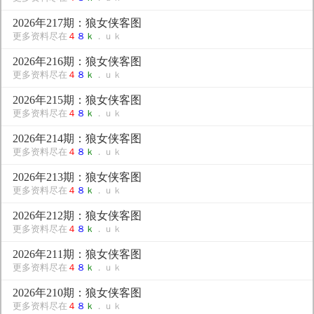
2026年217期：狼女侠客图
更多资料尽在
４
８
ｋ
．ｕｋ
2026年216期：狼女侠客图
更多资料尽在
４
８
ｋ
．ｕｋ
2026年215期：狼女侠客图
更多资料尽在
４
８
ｋ
．ｕｋ
2026年214期：狼女侠客图
更多资料尽在
４
８
ｋ
．ｕｋ
2026年213期：狼女侠客图
更多资料尽在
４
８
ｋ
．ｕｋ
2026年212期：狼女侠客图
更多资料尽在
４
８
ｋ
．ｕｋ
2026年211期：狼女侠客图
更多资料尽在
４
８
ｋ
．ｕｋ
2026年210期：狼女侠客图
更多资料尽在
４
８
ｋ
．ｕｋ