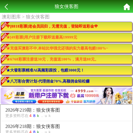
狼女侠客图
澳彩图库
> 狼女侠客图
🌹[8818彩票]老会员回归，无需充值，登陆即送彩金🌹
★[49彩票]用户注册下载即送最高19999元
★充值买澳彩不中,本站比华强北还强的实力最高包赔100%~
★6768彩票注册送30元，充值送100%，满月送88元。
★大發彩票精准AI高频彩跟投，包赔3000元！
★八万彩合营计划-代理佣金70%,高额佣金轻松赚
2026年219期：狼女侠客图
更多资料尽在
４
８
ｋ
．ｕｋ
2026年218期：狼女侠客图
更多资料尽在
４
８
ｋ
．ｕｋ