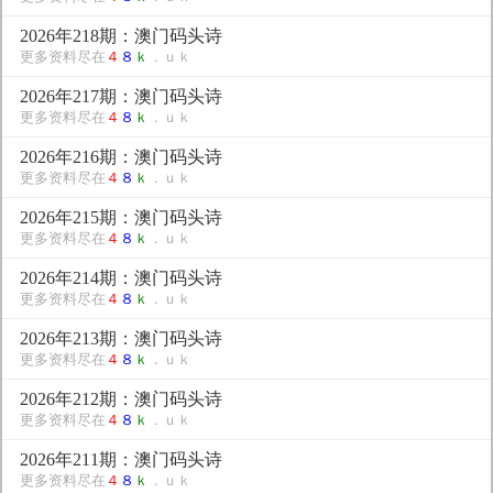
2026年218期：澳门码头诗
更多资料尽在
４
８
ｋ
．ｕｋ
2026年217期：澳门码头诗
更多资料尽在
４
８
ｋ
．ｕｋ
2026年216期：澳门码头诗
更多资料尽在
４
８
ｋ
．ｕｋ
2026年215期：澳门码头诗
更多资料尽在
４
８
ｋ
．ｕｋ
2026年214期：澳门码头诗
更多资料尽在
４
８
ｋ
．ｕｋ
2026年213期：澳门码头诗
更多资料尽在
４
８
ｋ
．ｕｋ
2026年212期：澳门码头诗
更多资料尽在
４
８
ｋ
．ｕｋ
2026年211期：澳门码头诗
更多资料尽在
４
８
ｋ
．ｕｋ