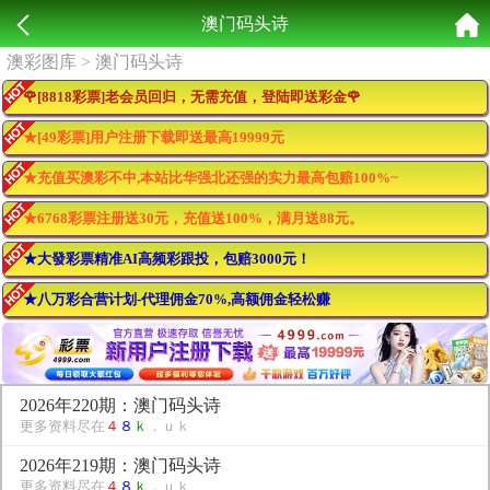
澳门码头诗
澳彩图库
> 澳门码头诗
🌹[8818彩票]老会员回归，无需充值，登陆即送彩金🌹
★[49彩票]用户注册下载即送最高19999元
★充值买澳彩不中,本站比华强北还强的实力最高包赔100%~
★6768彩票注册送30元，充值送100%，满月送88元。
★大發彩票精准AI高频彩跟投，包赔3000元！
★八万彩合营计划-代理佣金70%,高额佣金轻松赚
2026年220期：澳门码头诗
更多资料尽在
４
８
ｋ
．ｕｋ
2026年219期：澳门码头诗
更多资料尽在
４
８
ｋ
．ｕｋ