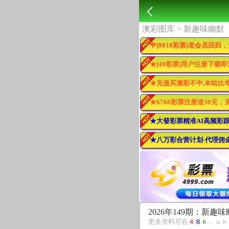
澳彩图库
> 新趣味幽默
🌹[8818彩票]老会员回
★[49彩票]用户注册下载即
★充值买澳彩不中,本站比华
★6768彩票注册送30元，
★大發彩票精准AI高频彩跟
★八万彩合营计划-代理佣金
2026年149期：新趣
更多资料尽在
４
８
ｋ
．ｕｋ