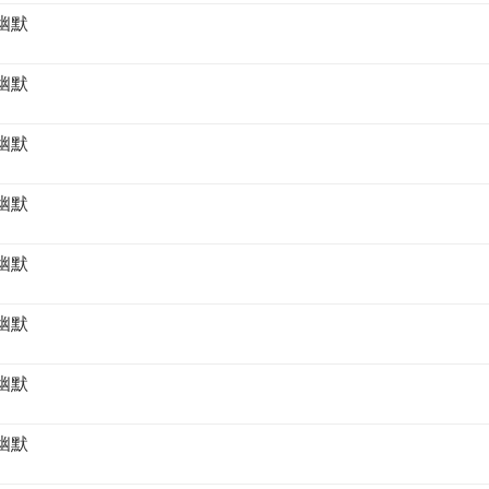
味幽默
味幽默
味幽默
味幽默
味幽默
味幽默
味幽默
味幽默