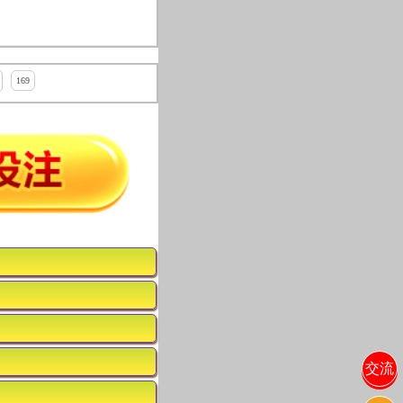
169
交流