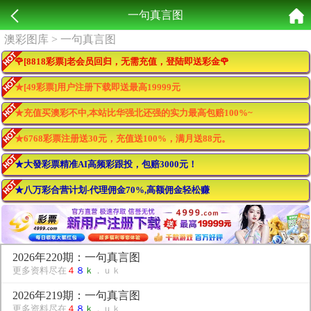
一句真言图
澳彩图库
> 一句真言图
🌹[8818彩票]老会员回归，无需充值，登陆即送彩金🌹
★[49彩票]用户注册下载即送最高19999元
★充值买澳彩不中,本站比华强北还强的实力最高包赔100%~
★6768彩票注册送30元，充值送100%，满月送88元。
★大發彩票精准AI高频彩跟投，包赔3000元！
★八万彩合营计划-代理佣金70%,高额佣金轻松赚
2026年220期：一句真言图
更多资料尽在
４
８
ｋ
．ｕｋ
2026年219期：一句真言图
更多资料尽在
４
８
ｋ
．ｕｋ