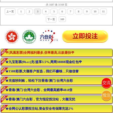
共 1687 条 3/169 页
上一页
1
2
3
4
5
6
7
8
9
10
11
下一页
169
🌹[凤凰彩票]全网福利最多,倍率最高,出款最快🌹
★九宝彩票(9b.cc)充/提享3.5%,周周38888现金红包🌹
★1588彩票,大额客户首选→我们不赚钱，只做信誉
★充值秒到账，轻松下注香港/澳门/台湾六合彩
交流
★香港/澳门/台湾六合彩，全网最高赔率48.8倍
投注
★香港/澳门六合彩，官方指定投注站，大额无忧
★全网公认彩票投注站,资金安全有保障充送2%