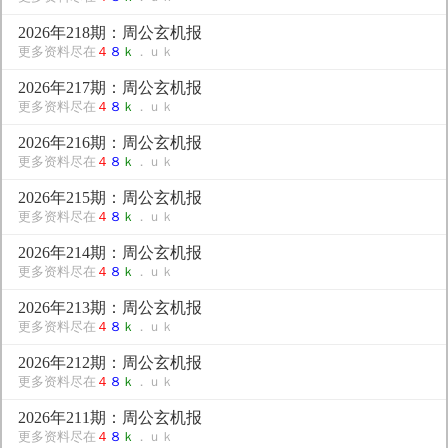
2026年218期：周公玄机报
更多资料尽在
４
８
ｋ
．ｕｋ
2026年217期：周公玄机报
更多资料尽在
４
８
ｋ
．ｕｋ
2026年216期：周公玄机报
更多资料尽在
４
８
ｋ
．ｕｋ
2026年215期：周公玄机报
更多资料尽在
４
８
ｋ
．ｕｋ
2026年214期：周公玄机报
更多资料尽在
４
８
ｋ
．ｕｋ
2026年213期：周公玄机报
更多资料尽在
４
８
ｋ
．ｕｋ
2026年212期：周公玄机报
更多资料尽在
４
８
ｋ
．ｕｋ
2026年211期：周公玄机报
更多资料尽在
４
８
ｋ
．ｕｋ