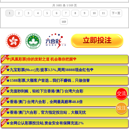
共 1685 条 1/169 页
1
2
3
4
5
6
7
8
9
10
11
下一页
169
🌹[凤凰彩票]你的发财之道 机会靠你把握🌹
★九宝彩票(9b.cc)充/提享3.5%,周周38888现金红包🌹
★1588彩票,大额客户首选→我们不赚钱，只做信誉
★充值秒到账，轻松下注香港/澳门/台湾六合彩
交流
★香港/澳门/台湾六合彩，全网最高赔率48.8倍
投注
★香港/澳门六合彩，官方指定投注站，大额无忧
★全网公认彩票投注站,资金安全有保障充送2%