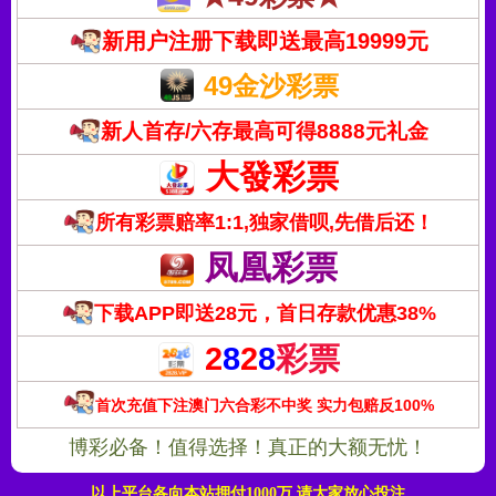
新用户注册下载即送最高19999元
49金沙彩票
新人首存/六存最高可得8888元礼金
大發彩票
所有彩票赔率1:1,独家借呗,先借后还！
凤凰彩票
下载APP即送28元，首日存款优惠38%
2
8
2
8
彩票
首次充值下注澳门六合彩不中奖 实力包赔反100%
博彩必备！值得选择！真正的大额无忧！
以上平台各向本站押付1000万,请大家放心投注