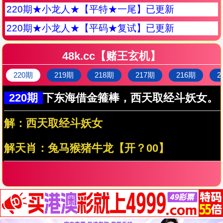
220期★小龙人★【平特★一尾】已更新
220期★小龙人★【平码★复试】已更新
48k.cc【赌王玄机】
220期
219期
218期
217期
216期
2
220期
下东海借金箍棒，西天取经斗妖女。
解：西天取经斗妖女
解天肖：兔马猴猪牛龙【开？00】