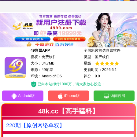
49彩票APP
全国彩民首选彩票软件
授权：免费软件
类型：国产软件
大小：34.7MB
星级：
来源：49彩票
更新时间：2026.6.1
环境：Android/iOS
评分：9.9
已向本站押付1000万，请大家放心投注！
Android版
iPhone版
访问官网
48k.cc【高手猛料】
220期【原创网络单双】