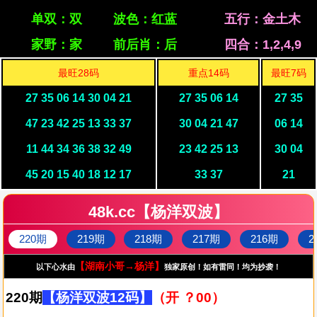
单双：双
波色：红蓝
五行：金土木
家野：家
前后肖：后
四合：1,2,4,9
最旺28码
重点14码
最旺7码
27 35 06 14 30 04 21
27 35 06 14
27 35
47 23 42 25 13 33 37
30 04 21 47
06 14
11 44 34 36 38 32 49
23 42 25 13
30 04
45 20 15 40 18 12 17
33 37
21
48k.cc【杨洋双波】
220期
219期
218期
217期
216期
2
【湖南小哥→杨洋】
以下心水由
独家原创！如有雷同！均为抄袭！
220期
【杨洋双波12码】
（开 ？00）