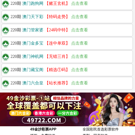
220期
澳门跑狗网
【赌王玄机】
点击查看
220期
澳门天下彩
【特码走势】
点击查看
220期
澳门管家婆
【24码中特】
点击查看
220期
澳门金多宝
【连中单双】
点击查看
220期
澳门神机网
【无错三肖】
点击查看
220期
澳门藏宝阁
【精选①码】
点击查看
220期
澳门六合皇
【站长推荐】
点击查看
49金沙彩票APP
全国彩民首选彩票软件