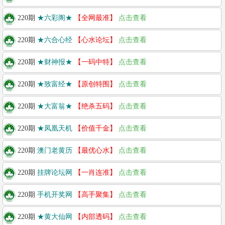
220期
★六彩阁★
【全网最准】
点击查看
220期
★六合心经
【心水论坛】
点击查看
220期
★财神报★
【一码中特】
点击查看
220期
★致富经★
【原创特围】
点击查看
220期
★大富翁★
【绝杀五码】
点击查看
220期
★凤凰天机
【价值千金】
点击查看
220期
澳门老黄历
【最优心水】
点击查看
220期
挂牌论坛网
【一肖连准】
点击查看
220期
手机开奖网
【高手聚集】
点击查看
220期
★黄大仙网
【内部透码】
点击查看