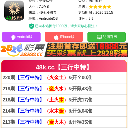
授权：免费软件
类型：国产软件
大小：7.5MB
星级：
来源：49金沙彩票
更新时间：2025.11.15
环境：Android/iOS
评分：9.9
已向本站押付1000万，请大家放心投注！
Android版
iPhone版
访问官网
48k.cc【三行中特】
220期
【三行中特】
（火金土）
&开？00准
219期
【三行中特】
（
金
火水）
&开鼠43准
218期
【三行中特】
（土火
木
）
&开虎17准
214期
【三行中特】
（水木
金
）
&开兔04准
213期
【三行中特】
（
金
火木）
&开猴35准