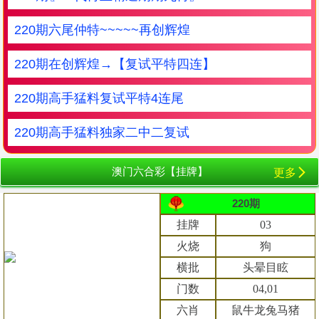
220期六尾仲特~~~~~再创辉煌
220期在创辉煌→【复试平特四连】
220期高手猛料复试平特4连尾
220期高手猛料独家二中二复试
澳门六合彩【挂牌】
更多
220期
挂牌
03
火烧
狗
横批
头晕目眩
门数
04,01
六肖
鼠牛龙兔马猪