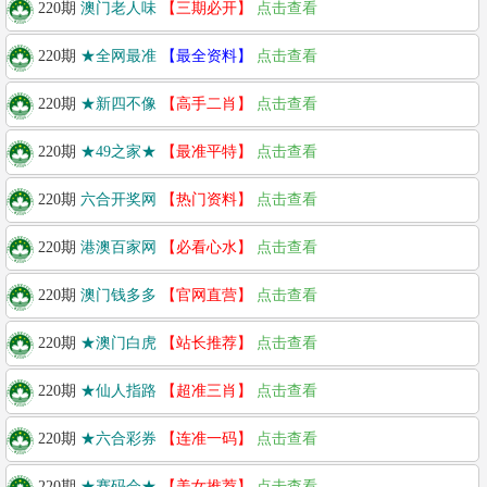
220期
澳门老人味
【三期必开】
点击查看
220期
★全网最准
【最全资料】
点击查看
220期
★新四不像
【高手二肖】
点击查看
220期
★49之家★
【最准平特】
点击查看
220期
六合开奖网
【热门资料】
点击查看
220期
港澳百家网
【必看心水】
点击查看
220期
澳门钱多多
【官网直营】
点击查看
220期
★澳门白虎
【站长推荐】
点击查看
220期
★仙人指路
【超准三肖】
点击查看
220期
★六合彩券
【连准一码】
点击查看
220期
★赛码会★
【美女推荐】
点击查看