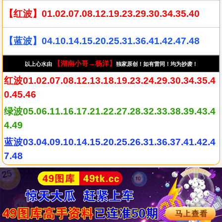
【红波】01.02.07.08.12.19.23.29.30.34.35.40
【蓝波】04.10.14.15.20.25.31.36.41.42.47.48
【湖南小哥→杨洋】
以上心水由
独家原创！如有雷同！均为抄袭！
红波01.02.07.08.12.13.18.19.23.24.29.30.34.35.4
0.45.46
绿波05.06.11.16.17.21.22.27.28.32.33.38.39.43.4
4.49
蓝波03.04.09.10.14.15.20.25.26.31.36.37.41.42.4
7.48