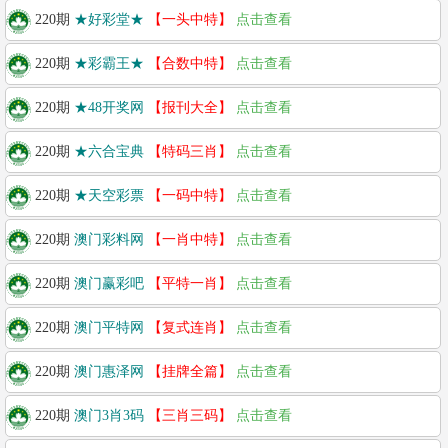
220期
★好彩堂★
【一头中特】
点击查看
220期
★彩霸王★
【合数中特】
点击查看
220期
★48开奖网
【报刊大全】
点击查看
220期
★六合宝典
【特码三肖】
点击查看
220期
★天空彩票
【一码中特】
点击查看
220期
澳门彩料网
【一肖中特】
点击查看
220期
澳门赢彩吧
【平特一肖】
点击查看
220期
澳门平特网
【复式连肖】
点击查看
220期
澳门惠泽网
【挂牌全篇】
点击查看
220期
澳门3肖3码
【三肖三码】
点击查看