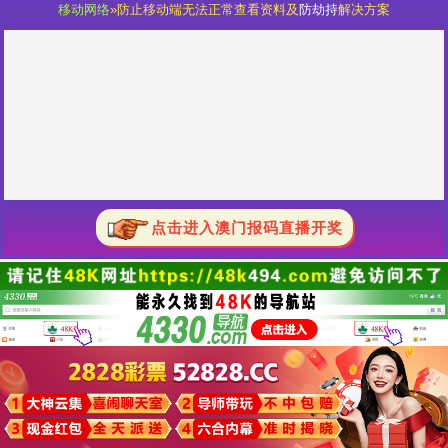
移动网络
»防止移动端无法正常查看资料及
防劫持
解决方案
点击进入澳门报码直播开奖