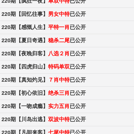
220期
【疯狂一夜】
单双中特
已公开
220期
【回忆往事】
男女中特
已公开
220期
【感慨人生】
平特一肖
已公开
220期
【夏日奇遇】
稳杀二尾
已公开
220期
【夜晚归客】
八选２肖
已公开
220期
【四虎归山】
特码单双
已公开
220期
【真知灼见】
７肖中特
已公开
220期
【初心依旧】
绝杀三肖
已公开
220期
【一吻成瘾】
实力五肖
已公开
220期
【川岛出逃】
双波中特
已公开
220期
【凡间来客】
七尾中特
已公开