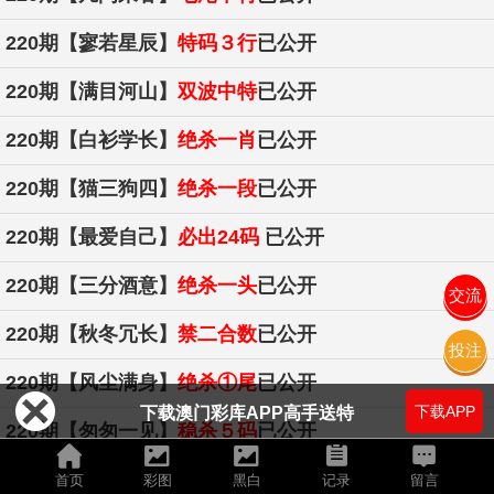
220期
【寥若星辰】
特码３行
已公开
220期
【满目河山】
双波中特
已公开
220期
【白衫学长】
绝杀一肖
已公开
220期
【猫三狗四】
绝杀一段
已公开
220期
【最爱自己】
必出24码
已公开
220期
【三分酒意】
绝杀一头
已公开
交流
220期
【秋冬冗长】
禁二合数
已公开
投注
220期
【风尘满身】
绝杀①尾
已公开
下载APP
下载澳门彩库APP高手送特
220期
【匆匆一见】
稳杀５码
已公开
220期
【熬出头儿】
绝杀两肖
已公开
首页
彩图
黑白
记录
留言