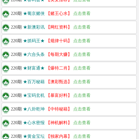
220期
★葡京赌侠
【赌王心水】
点击查看
220期
★新澳彩讯
【网红资料】
点击查看
220期
★抓码王★
【规律十码】
点击查看
220期
★六合头条
【每期大赚】
点击查看
220期
★财富通★
【爆特二肖】
点击查看
220期
★百万秘籍
【澳彩甄选】
点击查看
220期
★宝码玄机
【暴富好料】
点击查看
220期
★八卦乾坤
【中特秘籍】
点击查看
220期
★心水密报
【神机解料】
点击查看
220期
★黄金宝坛
【独家内幕】
点击查看