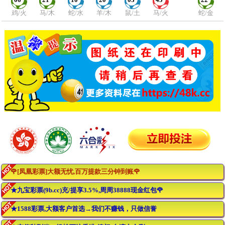
06
21
10
20
03
45
22
鸡/火
马/木
蛇/水
羊/木
鼠/土
马/火
蛇/金
🌹[凤凰彩票]大额无忧,百万提款三分钟到账🌹
★九宝彩票(9b.cc)充/提享3.5%,周周38888现金红包🌹
★1588彩票,大额客户首选→我们不赚钱，只做信誉