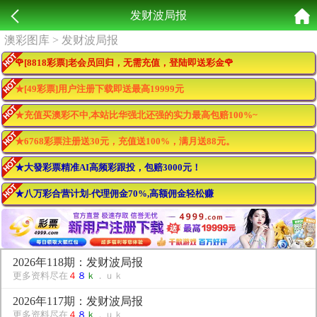
发财波局报
澳彩图库
> 发财波局报
🌹[8818彩票]老会员回归，无需充值，登陆即送彩金🌹
★[49彩票]用户注册下载即送最高19999元
★充值买澳彩不中,本站比华强北还强的实力最高包赔100%~
★6768彩票注册送30元，充值送100%，满月送88元。
★大發彩票精准AI高频彩跟投，包赔3000元！
★八万彩合营计划-代理佣金70%,高额佣金轻松赚
2026年118期：发财波局报
更多资料尽在
４
８
ｋ
．ｕｋ
2026年117期：发财波局报
更多资料尽在
４
８
ｋ
．ｕｋ