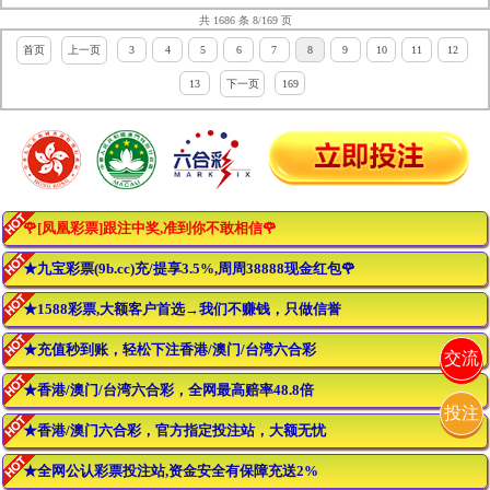
共 1686 条 8/169 页
首页
上一页
3
4
5
6
7
8
9
10
11
12
13
下一页
169
🌹[凤凰彩票]跟注中奖,准到你不敢相信🌹
★九宝彩票(9b.cc)充/提享3.5%,周周38888现金红包🌹
★1588彩票,大额客户首选→我们不赚钱，只做信誉
★充值秒到账，轻松下注香港/澳门/台湾六合彩
交流
★香港/澳门/台湾六合彩，全网最高赔率48.8倍
投注
★香港/澳门六合彩，官方指定投注站，大额无忧
★全网公认彩票投注站,资金安全有保障充送2%