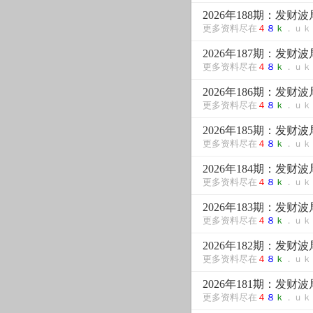
2026年188期：发财
更多资料尽在
４
８
ｋ
．ｕｋ
2026年187期：发财
更多资料尽在
４
８
ｋ
．ｕｋ
2026年186期：发财
更多资料尽在
４
８
ｋ
．ｕｋ
2026年185期：发财
更多资料尽在
４
８
ｋ
．ｕｋ
2026年184期：发财
更多资料尽在
４
８
ｋ
．ｕｋ
2026年183期：发财
更多资料尽在
４
８
ｋ
．ｕｋ
2026年182期：发财
更多资料尽在
４
８
ｋ
．ｕｋ
2026年181期：发财
更多资料尽在
４
８
ｋ
．ｕｋ