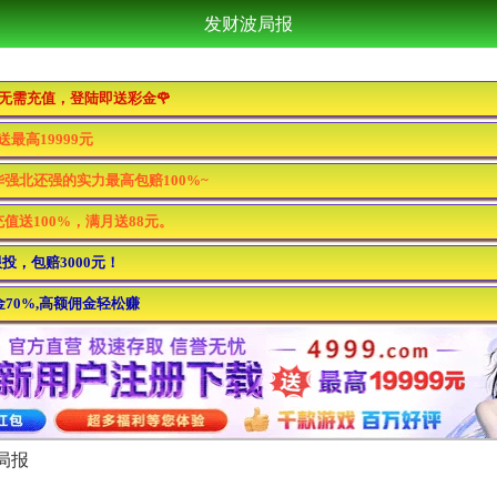
发财波局报
归，无需充值，登陆即送彩金🌹
送最高19999元
强北还强的实力最高包赔100%~
充值送100%，满月送88元。
投，包赔3000元！
70%,高额佣金轻松赚
波局报