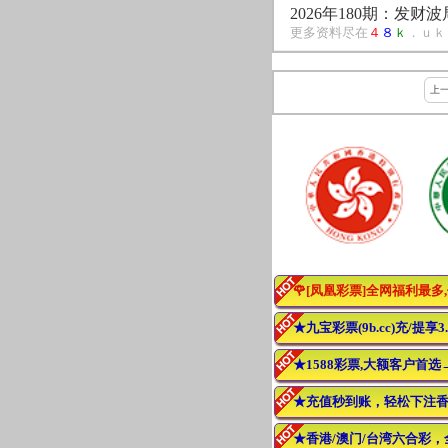
2026年180期：发财
更多资料尽在
４
８
ｋ
．ｕｋ
上
🌹[凤凰彩票]全网福利最多
★九宝彩票(9b.cc)充/提享3
★1588彩票,大额客户首
★充值秒到账，轻松下注香
★香港/澳门/台湾六合彩，