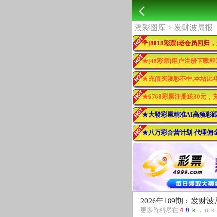
澳彩图库
> 发财波局报
🌹[8818彩票]老会员回
★[49彩票]用户注册下载即
★充值买澳彩不中,本站比华
★6768彩票注册送30元，
★大發彩票精准AI高频彩跟
★八万彩合营计划-代理佣金
2026年189期：发财
更多资料尽在
４
８
ｋ
．ｕｋ