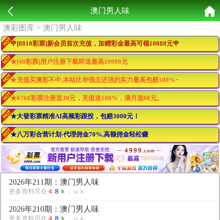
澳门男人味
澳彩图库
> 澳门男人味
🌹[8818彩票]新会员首次充值，加赠彩金最高可领10888元🌹
★[49彩票]用户注册下载即送最高19999元
★充值买澳彩不中,本站比华强北还强的实力最高包赔100%~
★6768彩票注册送30元，充值送100%，满月送88元。
★大發彩票精准AI高频彩跟投，包赔3000元！
★八万彩合营计划-代理佣金70%,高额佣金轻松赚
2026年211期：澳门男人味
更多资料尽在
４
８
ｋ
．ｕｋ
2026年210期：澳门男人味
更多资料尽在
４
８
ｋ
．ｕｋ