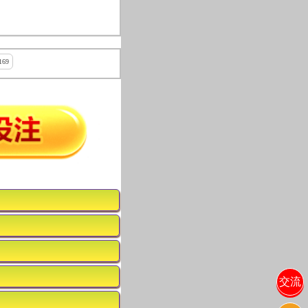
169
交流