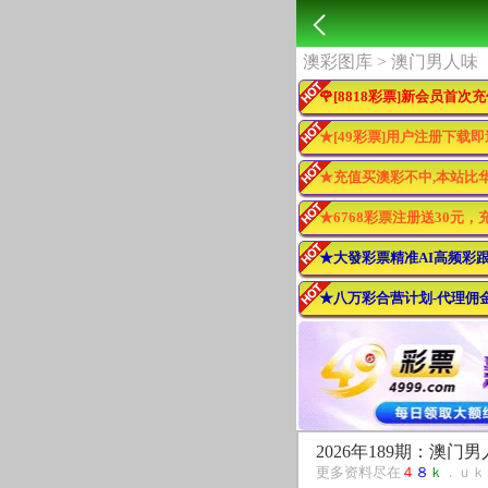
澳彩图库
> 澳门男人味
🌹[8818彩票]新会员首次
★[49彩票]用户注册下载即
★充值买澳彩不中,本站比华
★6768彩票注册送30元，
★大發彩票精准AI高频彩跟
★八万彩合营计划-代理佣金
2026年189期：澳门
更多资料尽在
４
８
ｋ
．ｕｋ