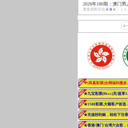
2026年180期：澳门
更多资料尽在
４
８
ｋ
．ｕｋ
上
🌹[凤凰彩票]全网福利最多
★九宝彩票(9b.cc)充/提享3
★1588彩票,大额客户首
★充值秒到账，轻松下注香
★香港/澳门/台湾六合彩，