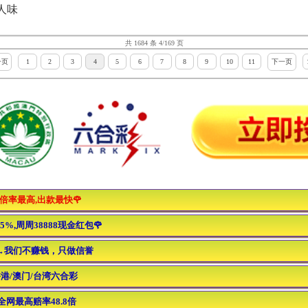
男人味
共 1684 条 4/169 页
一页
1
2
3
4
5
6
7
8
9
10
11
下一页
,倍率最高,出款最快🌹
.5%,周周38888现金红包🌹
选→我们不赚钱，只做信誉
港/澳门/台湾六合彩
全网最高赔率48.8倍